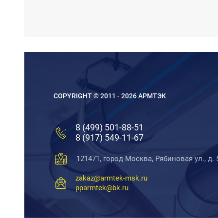
COPYRIGHT © 2011 - 2026 АРМТЭК
8 (499) 501-88-51
8 (917) 549-11-67
121471, город Москва, Рябиновая ул., д. 
zakaz@armtek-msk.ru
pparmtek@bk.ru