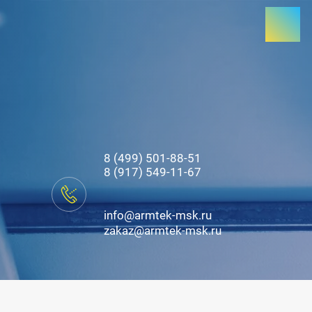
8 (499) 501-88-51
8 (917) 549-11-67
info@armtek-msk.ru
zakaz@armtek-msk.ru