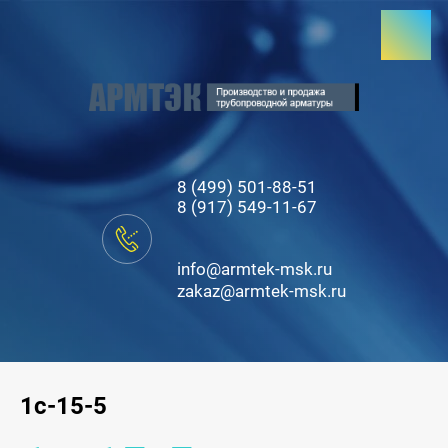
8 (499) 501-88-51
8 (917) 549-11-67
info@armtek-msk.ru
zakaz@armtek-msk.ru
1с-15-5