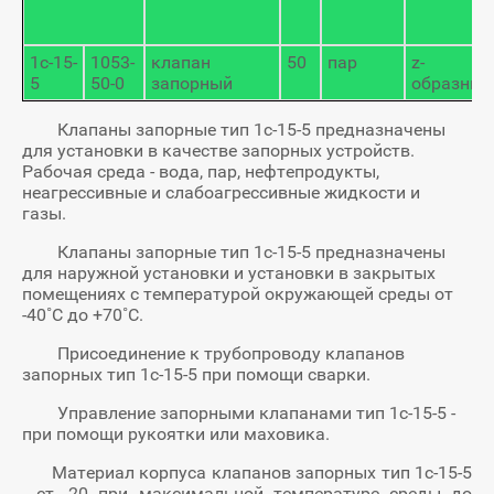
1с-15-
1053-
клапан
50
пар
z-
5
50-0
запорный
образный
Клапаны запорные тип 1с-15-5 предназначены
для установки в качестве запорных устройств.
Рабочая среда - вода, пар, нефтепродукты,
неагрессивные и слабоагрессивные жидкости и
газы.
Клапаны запорные тип 1с-15-5 предназначены
для наружной установки и установки в закрытых
помещениях с температурой окружающей среды от
-40˚С до +70˚С.
Присоединение к трубопроводу клапанов
запорных тип 1с-15-5 при помощи сварки.
Управление запорными клапанами тип 1с-15-5 -
при помощи рукоятки или маховика.
Материал корпуса клапанов запорных тип 1с-15-5
- ст. 20 при максимальной температуре среды до