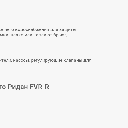
орячего водоснабжения для защиты
мки шлака или капли от брызг,
тели, насосы, регулирующие клапаны для
го Ридан FVR-R