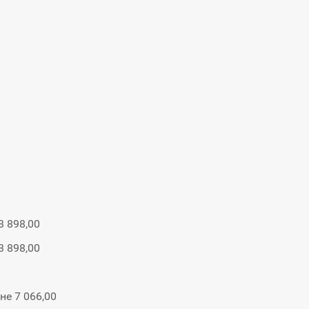
3 898,00
3 898,00
не 7 066,00