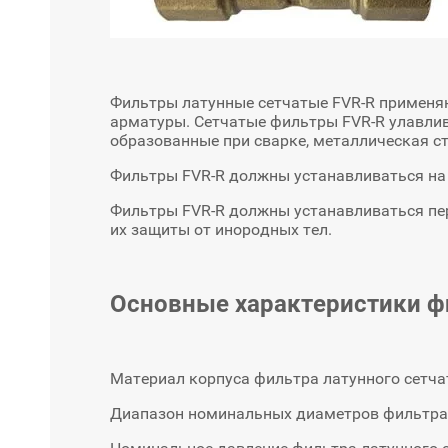
Фильтры латунные сетчатые FVR-R применяю
арматуры. Сетчатые фильтры FVR-R улавлив
образованные при сварке, металлическая ст
Фильтры FVR-R должны устанавливаться на 
Фильтры FVR-R должны устанавливаться пер
их защиты от инородных тел.
Основные характеристики фи
Материал корпуса фильтра латунного сетча
Диапазон номинальных диаметров фильтра л