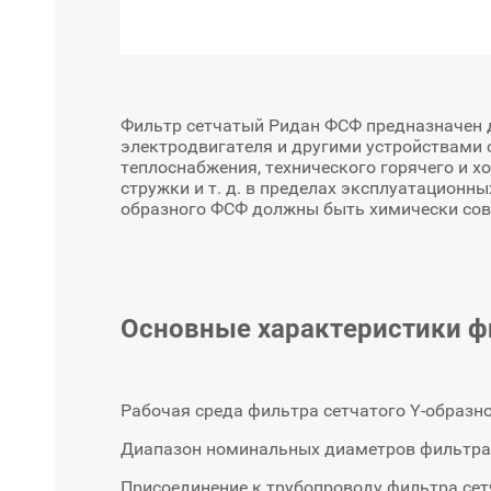
Фильтр сетчатый Ридан ФСФ предназначен 
электродвигателя и другими устройствами 
теплоснабжения, технического горячего и х
стружки и т. д. в пределах эксплуатационн
образного ФСФ должны быть химически сов
Основные характеристики ф
Рабочая среда фильтра сетчатого Y-образног
Диапазон номинальных диаметров фильтра с
Присоединение к трубопроводу фильтра сет