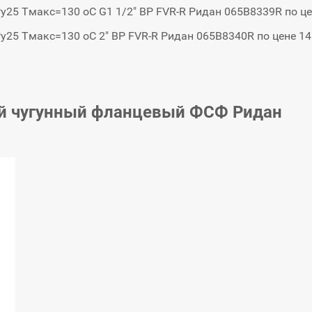
у25 Тмакс=130 oC G1 1/2" ВР FVR-R Ридан 065B8339R по це
у25 Тмакс=130 oC 2" ВР FVR-R Ридан 065B8340R по цене 14
й чугунный фланцевый ФСФ Ридан