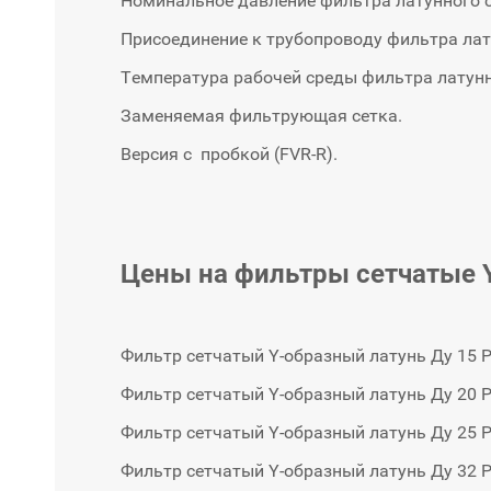
Номинальное давление фильтра латунного с
Присоединение к трубопроводу фильтра лату
Температура рабочей среды фильтра латунног
Заменяемая фильтрующая сетка.
Версия с пробкой (FVR-R).
Цены на фильтры сетчатые 
Фильтр сетчатый Y-образный латунь Ду 15 Р
Фильтр сетчатый Y-образный латунь Ду 20 Р
Фильтр сетчатый Y-образный латунь Ду 25 Р
Фильтр сетчатый Y-образный латунь Ду 32 Р