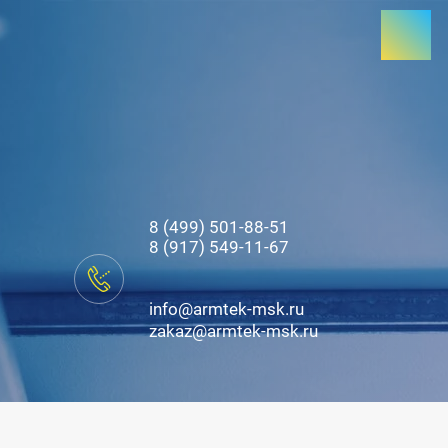
8 (499) 501-88-51
8 (917) 549-11-67
info@armtek-msk.ru
zakaz@armtek-msk.ru