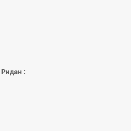
Ридан :