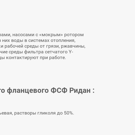
рами, насосами с «мокрым» ротором
них воды в системах отопления,
и рабочей среды от грязи, ржавчины,
чие среды фильтра сетчатого Y-
ы контактируют при работе.
ого фланцевого ФСФ Ридан
:
ьевая, растворы гликоля до 50%.