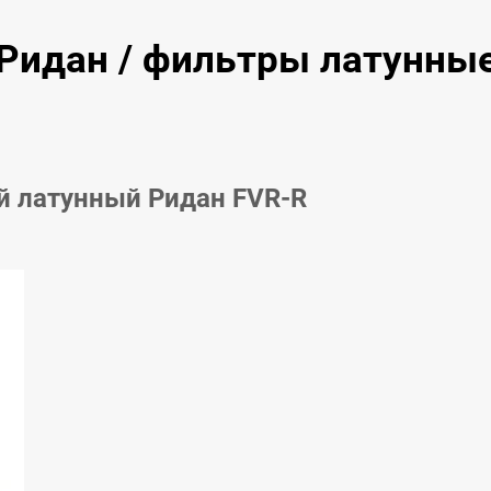
Ридан / фильтры латунные
й латунный Ридан FVR-R