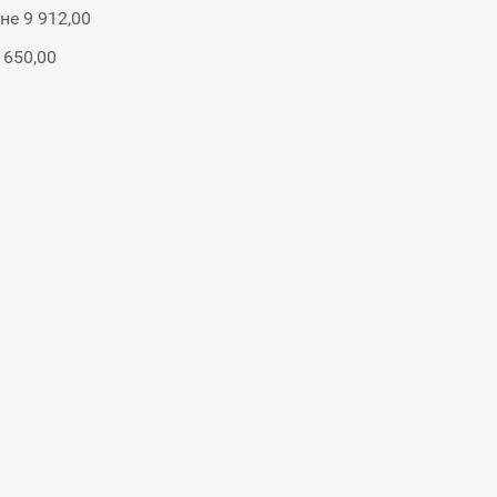
не 9 912,00
 650,00