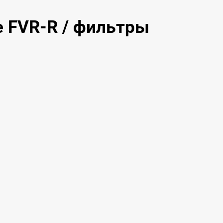
 FVR-R / фильтры