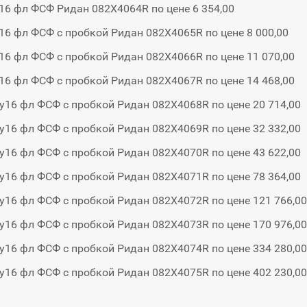
16 фл ФСФ Ридан 082X4064R по цене 6 354,00
16 фл ФСФ с пробкой Ридан 082X4065R по цене 8 000,00
16 фл ФСФ с пробкой Ридан 082X4066R по цене 11 070,00
16 фл ФСФ с пробкой Ридан 082X4067R по цене 14 468,00
у16 фл ФСФ с пробкой Ридан 082X4068R по цене 20 714,00
у16 фл ФСФ с пробкой Ридан 082X4069R по цене 32 332,00
у16 фл ФСФ с пробкой Ридан 082X4070R по цене 43 622,00
у16 фл ФСФ с пробкой Ридан 082X4071R по цене 78 364,00
у16 фл ФСФ с пробкой Ридан 082X4072R по цене 121 766,00
у16 фл ФСФ с пробкой Ридан 082X4073R по цене 170 976,00
у16 фл ФСФ с пробкой Ридан 082X4074R по цене 334 280,00
у16 фл ФСФ с пробкой Ридан 082X4075R по цене 402 230,00