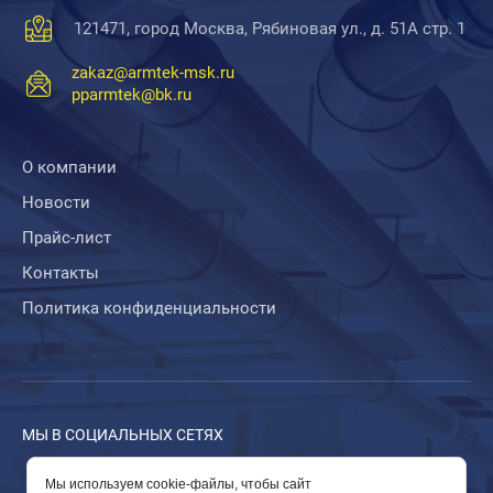
121471, город Москва, Рябиновая ул., д. 51А стр. 1
zakaz@armtek-msk.ru
pparmtek@bk.ru
О компании
Новости
Прайс-лист
Контакты
Политика конфиденциальности
МЫ В СОЦИАЛЬНЫХ СЕТЯХ
Мы используем cookie-файлы, чтобы сайт