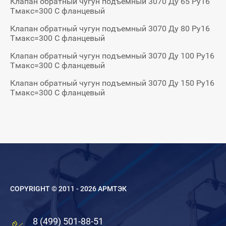
Клапан обратный чугун подъемный 3070 Ду 65 Ру16
Тмакс=300 С фланцевый
Клапан обратный чугун подъемный 3070 Ду 80 Ру16
Тмакс=300 С фланцевый
Клапан обратный чугун подъемный 3070 Ду 100 Ру16
Тмакс=300 С фланцевый
Клапан обратный чугун подъемный 3070 Ду 150 Ру16
Тмакс=300 С фланцевый
COPYRIGHT © 2011 - 2026 АРМТЭК
8 (499) 501-88-51