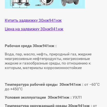
Купить задвижку 30нж941нж
Цена на задвижку 30нж941нж
Рабочая среда 30нж941нж :
Вода, пар, масло, нефть, природный газ, жидкие
неагрессивные нефтепродукты, неагрессивные
жидкие и газообразные среды, по отношению к
которым, материалы коррозионностойкие
Температура рабочей среды 30нж941нж :
от −60°С
до +450°С
Условия эксплуатации 30нж941нж :
УХЛ1
Температура окружающей среды 30нж941нж :
от