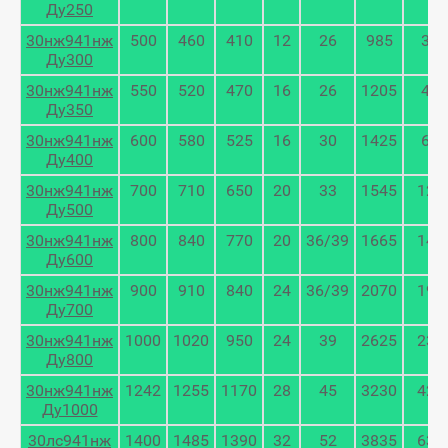
Ду250
30нж941нж
500
460
410
12
26
985
315
Ду300
30нж941нж
550
520
470
16
26
1205
465
Ду350
30нж941нж
600
580
525
16
30
1425
640
Ду400
30нж941нж
700
710
650
20
33
1545
123
Ду500
30нж941нж
800
840
770
20
36/39
1665
140
Ду600
30нж941нж
900
910
840
24
36/39
2070
198
Ду700
30нж941нж
1000
1020
950
24
39
2625
230
Ду800
30нж941нж
1242
1255
1170
28
45
3230
420
Ду1000
30лс941нж
1400
1485
1390
32
52
3835
630