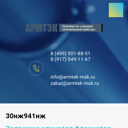
8 (499) 501-88-51
8 (917) 549-11-67
info@armtek-msk.ru
zakaz@armtek-msk.ru
30нж941нж