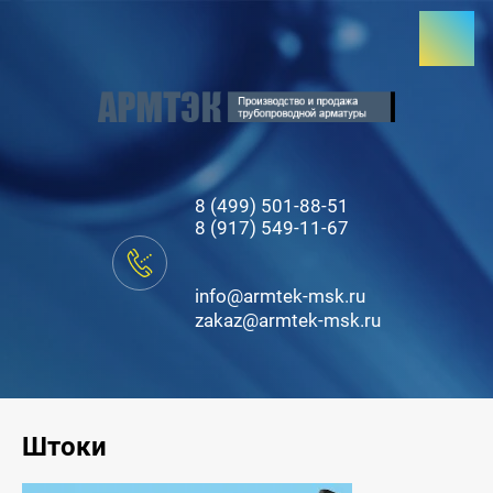
8 (499) 501-88-51
8 (917) 549-11-67
info@armtek-msk.ru
zakaz@armtek-msk.ru
Штоки