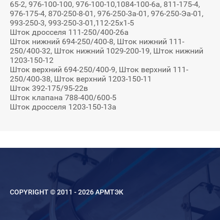
65-2, 976-100-100, 976-100-10,1084-100-6а, 811-175-4,
976-175-4, 870-250-8-01, 976-250-3а-01, 976-250-Эа-01,
993-250-3, 993-250-3-01,112-25х1-5
Шток дросселя 111-250/400-26а
Шток нижний 694-250/400-8, Шток нижний 111-
250/400-32, Шток нижний 1029-200-19, Шток нижний
1203-150-12
Шток верхний 694-250/400-9, Шток верхний 111-
250/400-38, Шток верхний 1203-150-11
Шток 392-175/95-22в
Шток клапана 788-400/600-5
Шток дросселя 1203-150-13а
COPYRIGHT © 2011 - 2026 АРМТЭК