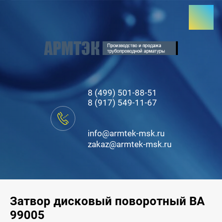
8 (499) 501-88-51
8 (917) 549-11-67
info@armtek-msk.ru
zakaz@armtek-msk.ru
Затвор дисковый поворотный ВА
99005