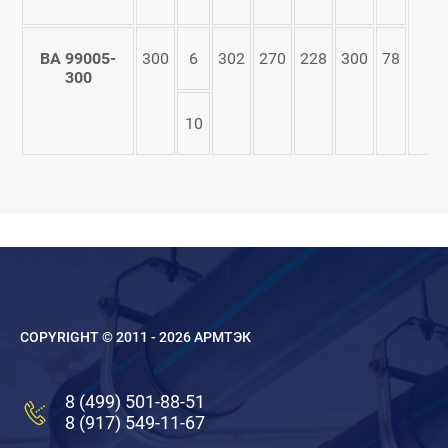
ВА 99005-
300
6
302
270
228
300
78
300
10
COPYRIGHT © 2011 - 2026 АРМТЭК
8 (499) 501-88-51
8 (917) 549-11-67