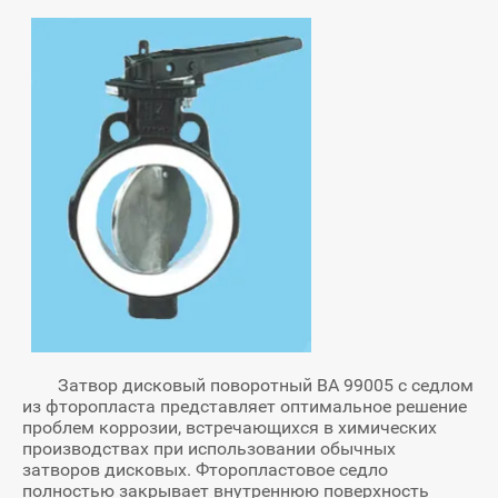
Затвор дисковый поворотный ВА 99005 с седлом
из фторопласта представляет оптимальное ре­шение
проблем коррозии, встречающихся в химических
производствах при ис­пользовании обычных
затворов дисковых. Фторопластовое седло
полностью закрывает внутреннюю поверхность