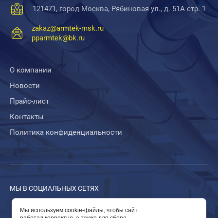
121471, город Москва, Рябиновая ул., д. 51А стр. 1
zakaz@armtek-msk.ru
pparmtek@bk.ru
О компании
Новости
Прайс-лист
Контакты
Политика конфиденциальности
МЫ В СОЦИАЛЬНЫХ СЕТЯХ
Мы используем cookie-файлы, чтобы сайт