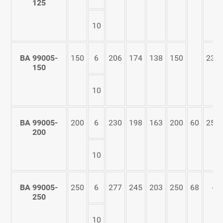
125
10
ВА 99005-
150
6
206
174
138
150
230
150
10
ВА 99005-
200
6
230
198
163
200
60
255
200
10
ВА 99005-
250
6
277
245
203
250
68
-
250
10