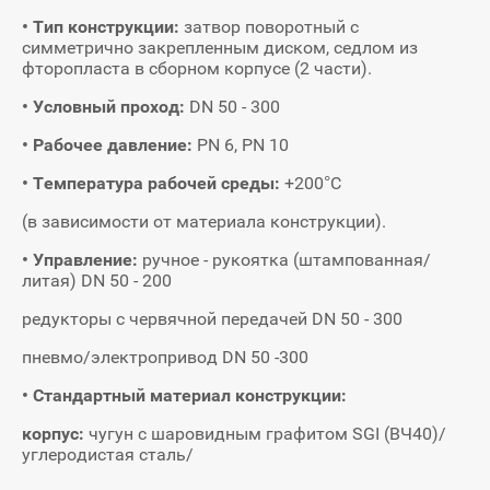
• Тип конструкции:
затвор поворотный с
симметрично закрепленным диском, седлом из
фторопласта в сборном корпусе (2 части).
• Условный проход:
DN 50 - 300
• Рабочее давление:
PN 6, PN 10
• Температура рабочей среды:
+200°С
(в зависимости от материала конструкции).
• Управление:
ручное - рукоятка (штампованная/
литая) DN 50 - 200
редукторы с червячной передачей DN 50 - 300
пневмо/электропривод DN 50 -300
• Стандартный материал конструкции:
корпус:
чугун с шаровидным графитом SGI (ВЧ40)/
углеродистая сталь/