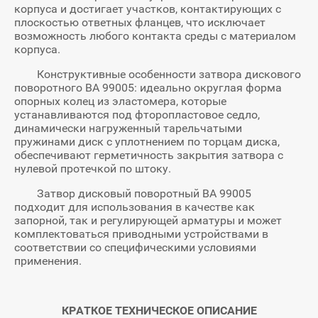
корпуса и достигает участков, контактиру­ющих с
плоскостью ответных фланцев, что исключает
возможность любого кон­такта среды с материалом
корпуса.
Конструктивные особенности затвора дискового
поворотного ВА 99005: идеально округлая форма
опорных колец из эластомера, которые
устанавливаются под фторопластовое седло,
динамичес­ки нагруженный тарельчатыми
пружинами диск с уплотнением по торцам диска,
обеспечивают герметичность закрытия затвора с
нулевой протечкой по штоку.
Затвор дисковый поворотный ВА 99005
подходит для использования в качестве как
запорной, так и регулирующей арматуры и может
комплектоваться приводными устройствами в
соответствии со специфическими условиями
примене­ния.
КРАТКОЕ ТЕХНИЧЕСКОЕ ОПИСАНИЕ