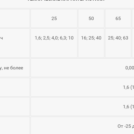
25
50
65
/ч
1,6; 2,5; 4,0; 6,3; 10
16; 25; 40
25; 40; 63
, не более
0,0
1,6 (
1,6 (
От -25 