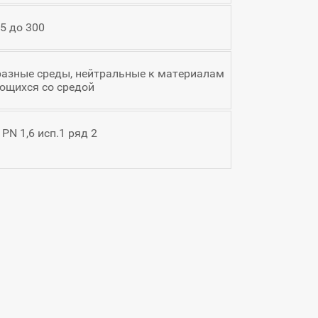
5 до 300
бразные среды, нейтральные к материалам
ющихся со средой
PN 1,6 исп.1 ряд 2