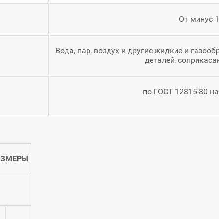
От минус 1
Вода, пар, воздух и другие жидкие и газоо
деталей, соприкаса
по ГОСТ 12815-80 на 
АЗМЕРЫ