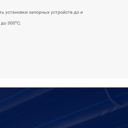
ь установки запорных устройств до и
до 300ºС;