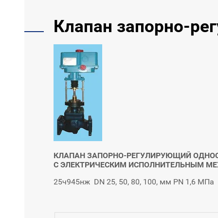
Клапан запорно-ре
КЛАПАН ЗАПОРНО-РЕГУЛИРУЮЩИЙ ОДН
С ЭЛЕКТРИЧЕСКИМ ИСПОЛНИТЕЛЬНЫМ М
25ч945нж DN 25, 50, 80, 100, мм РN 1,6 МПа