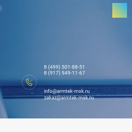
8 (499) 501-88-51
8 (917) 549-11-67
info@armtek-msk.ru
zakaz@armtek-msk.ru