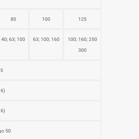
80
100
125
40; 63; 100
63; 100; 160
100; 160; 250
300
05
16)
16)
до 50