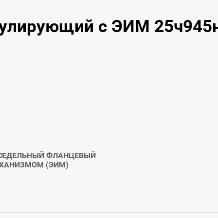
гулирующий с ЭИМ 25ч945
ОСЕДЕЛЬНЫЙ ФЛАНЦЕВЫЙ
ЕХАНИЗМОМ (ЭИМ)