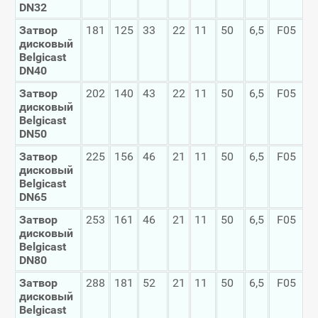
DN
32
Затвор
181
125
33
22
11
50
6,5
F05
дисковый
Belgicast
DN
40
Затвор
202
140
43
22
11
50
6,5
F05
дисковый
Belgicast
DN
50
Затвор
225
156
46
21
11
50
6,5
F05
дисковый
Belgicast
DN
65
Затвор
253
161
46
21
11
50
6,5
F05
дисковый
Belgicast
DN
80
Затвор
288
181
52
21
11
50
6,5
F05
дисковый
Belgicast