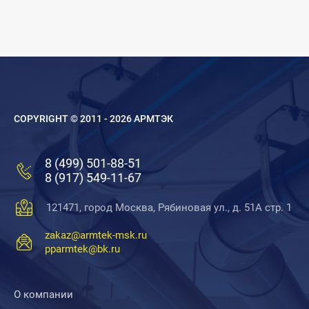
COPYRIGHT © 2011 - 2026 АРМТЭК
8 (499) 501-88-51
8 (917) 549-11-67
121471, город Москва, Рябиновая ул., д. 51А стр. 1
zakaz@armtek-msk.ru
pparmtek@bk.ru
О компании