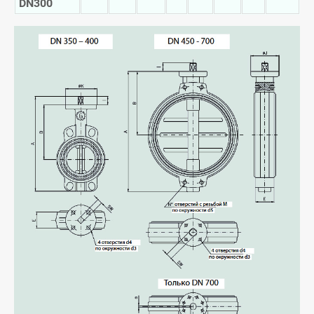
DN
300