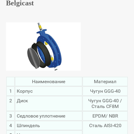
Belgicast
Наименование
Материал
1
Корпус
Чугун GGG-40
2
Диск
Чугун GGG-40 /
Сталь CF8M
3
Седловое уплотнение
EPDM/ NBR
4
Шпиндель
Сталь AISI-420