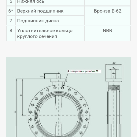
5
Нижняя ось
6*
Верхний подшипник
Бронза B-62
7
Подшипник диска
8
Уплотнительное кольцо
NBR
круглого сечения