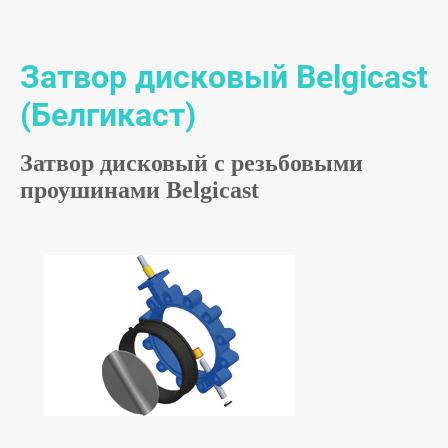
Затвор дисковый Belgicast
(Белгикаст)
Затвор дисковый с резьбовыми
проушинами Belgicast